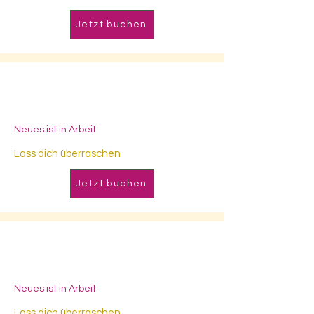
Jetzt buchen
Neues ist in Arbeit
Lass dich überraschen
Jetzt buchen
Neues ist in Arbeit
Lass dich überraschen