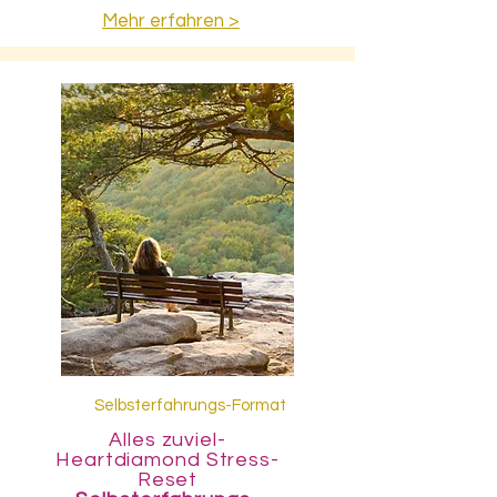
Mehr erfahren >
Selbsterfahrungs-Format
Alles zuviel-
Heartdiamond Stress-
Reset