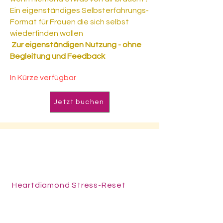
Ein eigenständiges Selbsterfahrungs-
Format für Frauen die sich selbst
wiederfinden wollen
Zur eigenständigen Nutzung - ohne
Begleitung und Feedback
In Kürze verfügbar
Jetzt buchen
Immer Selbsterfahrungs-
Format
Heartdiamond Stress-Reset
Eigenständige Impulse für Ruhe und
innere Balance - ohne Begleitung,