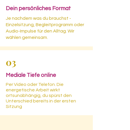
Dein persönliches Format
Je nachdem was du brauchst -
Einzelsitzung, Begleitprogramm oder
Audio-Impulse für den Alltag. Wir
wählen gemeinsam.
03
Mediale Tiefe online
Per Video oder Telefon. Die
energetische Arbeit wirkt
ortsunabhängig, du spürst den
Unterschied bereits in der ersten
Sitzung