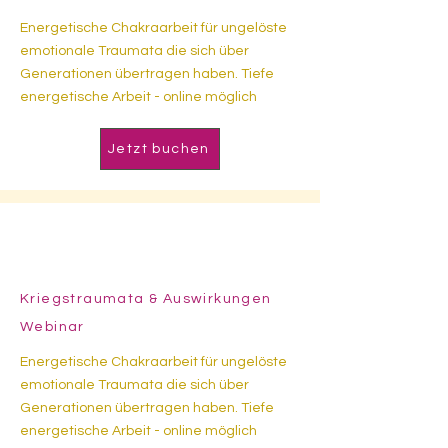
Energetische Chakraarbeit für ungelöste
emotionale Traumata die sich über
Generationen übertragen haben. Tiefe
energetische Arbeit - online möglich
Jetzt buchen
21.10.2026
- 18:00 h
Kriegstraumata & Auswirkungen
Webinar
Energetische Chakraarbeit für ungelöste
emotionale Traumata die sich über
Generationen übertragen haben. Tiefe
energetische Arbeit - online möglich