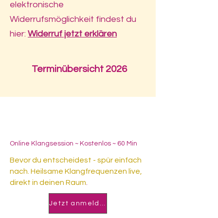
elektronische
Widerrufsmöglichkeit findest du
hier:
Widerruf jetzt erklären
Terminübersicht 2026
24.06.2026
- 10:00 h
Online Klangsession ~ Kostenlos ~ 60 Min
Bevor du entscheidest - spür einfach
nach. Heilsame Klangfrequenzen live,
direkt in deinen Raum
.
Jetzt anmelden