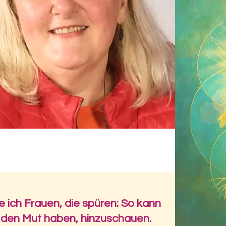
e ich Frauen, die spüren: So kann
d den Mut haben, hinzuschauen.