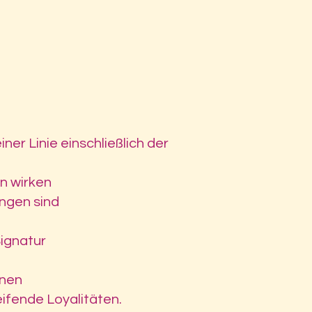
 deiner Linie einschließlich der
n wirken
ngen sind
Signatur
enen
ifende Loyalitäten.