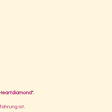
"Heartdiamond".
fahrung ist.