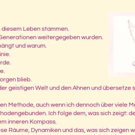
aus diesem Leben stammen.
r Generationen weitergegeben wurden.
thängt und warum.
inie.
rde.
e.
orgen blieb.
er geistigen Welt und den Ahnen und übersetze sie
esten Methode, auch wenn ich dennoch über viele
ethodengebunden. Ich folge dem, was sich zeigt: 
nem inneren Kompass.
 lese Räume, Dynamiken und das, was sich zeigen wil