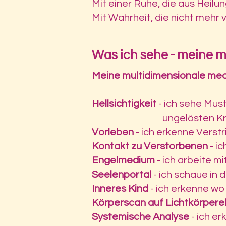
Mit einer Ruhe, die aus Heilu
Mit Wahrheit, die nicht mehr 
Was ich sehe - meine 
Meine multidimensionale medi
Hellsichtigkeit
- ich sehe Mu
ungelösten Krieg
Vorleben
- ich erkenne Verst
Kontakt zu Verstorbenen -
ic
Engelmedium
- ich arbeite m
Seelenportal
- ich schaue in
Inneres Kind
- ich erkenne wo
Körperscan auf Lichtkörper
Systemische Analyse
- ich e