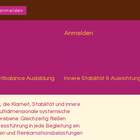
 anmelden
Anmelden
htbalance Ausbildung
Innere Stabilität & Ausrichtun
e Klarheit, Stabilität und innere
multidimensionale systemische
ebene. Gleichzeitig fließen
ssführung in jede Begleitung ein.
gen und Reinkarnationsbelastungen