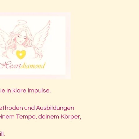
 in klare Impulse.
 Methoden und Ausbildungen
deinem Tempo, deinem Körper,
l.