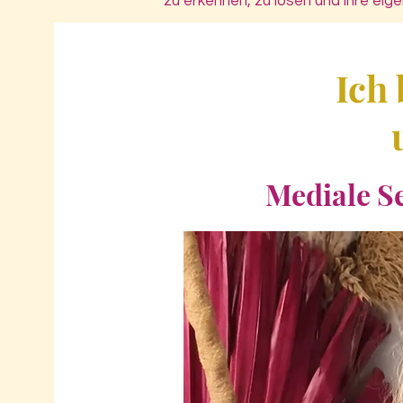
zu erkennen, zu lösen und ihre eige
Ich 
Mediale S