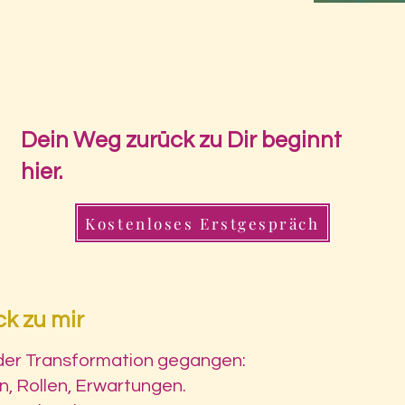
Dein Weg zurück zu Dir beginnt
hier.
Kostenloses Erstgespräch
k zu mir
n der Transformation gegangen:
en, Rollen, Erwartungen.