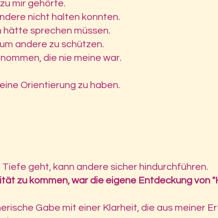
zu mir gehörte.
ndere nicht halten konnten.
h hätte sprechen müssen.
 um andere zu schützen.
nommen, die nie meine war.
 keine Orientierung zu haben.
 Tiefe geht, kann andere sicher hindurchführen.
ilität zu kommen, war die eigene Entdeckung von 
rische Gabe mit einer Klarheit, die aus meiner Er