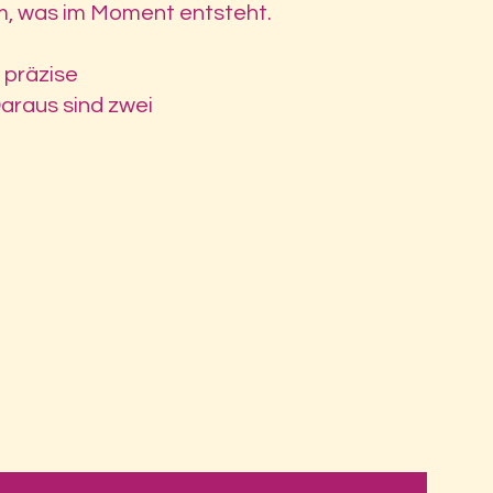
m, was im Moment entsteht.
e präzise
araus sind zwei