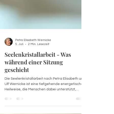
Petra Elisabeth Wernicke
5. Juli
2 Min. Lesezeit
Seelenkristallarbeit - Was
während einer Sitzung
geschieht
Die Seelenkristallarbeit nach Petra Elisabeth und
Ulf Wernicke ist eine tiefgehende energetische
Heilweise, die Menschen dabei unterstützt,
wieder in Kontakt mit ihrem innersten
Wesenskern zu kommen – dem Seelenkristall.