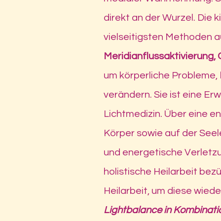
direkt an der Wurzel.
Die k
vielseitigsten Methoden
Meridianflussaktivierung,
um körperliche Probleme,
verändern. Sie ist eine E
Lichtmedizin. Über eine 
Körper sowie auf der See
und energetische Verletzun
holistische Heilarbeit bez
Heilarbeit, um diese
wiede
Lightbalance in Kombinati