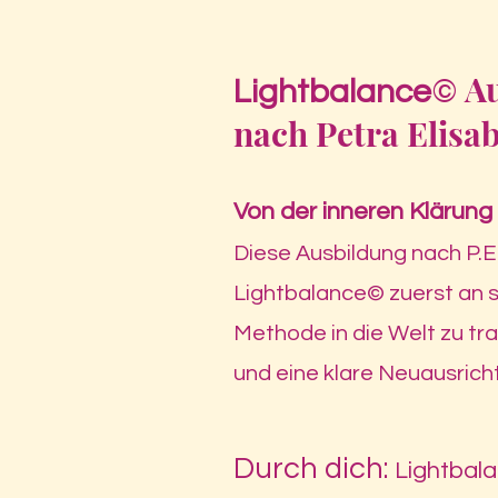
Au
Lightbalance
©
nach Petra Elisa
Von der inneren Klärung
Diese Ausbildung nach P.E.
Lightbalance© zuerst an si
Methode in die Welt zu tra
und eine klare Neuausrich
Durch dich:
Lightbal