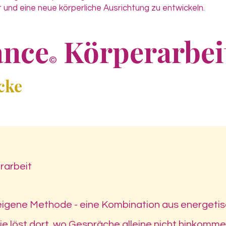
it und eine neue körperliche Ausrichtung zu entwickeln.
ance
Körperarbei
©
cke
rarbeit
eigene Methode - eine Kombination aus energetis
 löst dort, wo Gespräche alleine nicht hinkommen