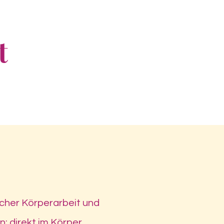
t
cher Körperarbeit und
: direkt im Körper,