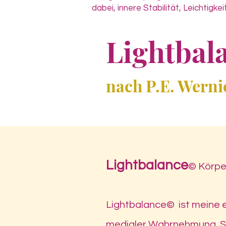
dabei, innere Stabilität, Leichtigke
Lightbal
nach P.E. Werni
Lightbalance
© Körpe
Lightbalance© ist meine 
medialer Wahrnehmung. Sie