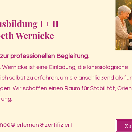
sbildung I + II
beth Wernicke
 zur professionellen Begleitung
.
 Wernicke ist eine Einladung, die kinesiologische
ch selbst zu erfahren, um sie anschließend als fu
gen. Wir schaffen einen Raum für Stabilität, Orie
tung.
ance
© erlernen & zertifiziert
Zu