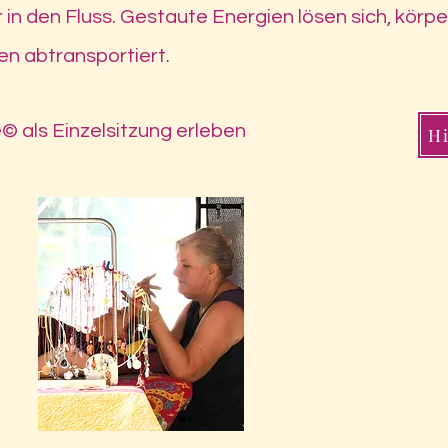
in den Fluss. Gestaute Energien lösen sich, körp
den abtransportiert.
e
© als Einzelsitzung erleben
H