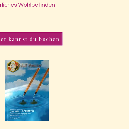
erliches Wohlbefinden
ier kannst du buchen