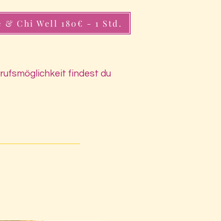
 & Chi Well 180€ - 1 Std.
rufsmöglichkeit findest du