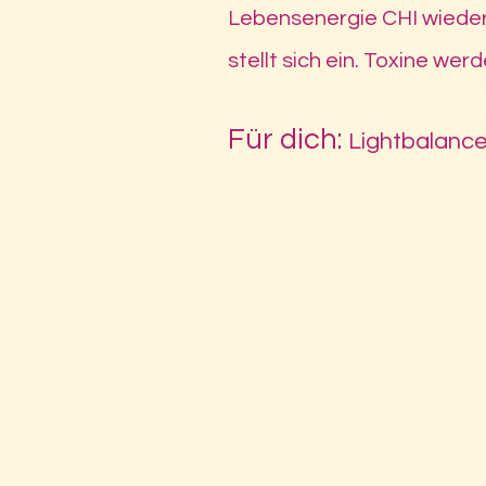
Lebensenergie CHI wieder 
stellt sich ein. Toxine wer
Für dich:
Lightbalanc