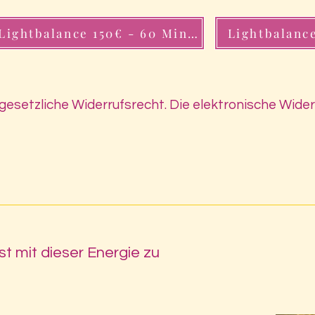
Lightbalance 150€ - 60 Minuten
Lightbalance
 gesetzliche Widerrufsrecht. Die elektronische Wider
st mit dieser Energie zu