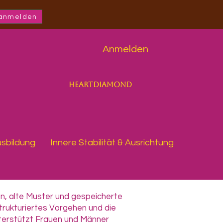
 anmelden
Anmelden
Heartdiamond
usbildung
Innere Stabilität & Ausrichtung
en, alte Muster und gespeicherte
trukturiertes Vorgehen und die
nterstützt Frauen und Männer