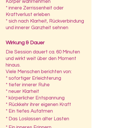
Körper wahrnehmen
* innere Zerrissenheit oder
Kraftverlust erleben
* sich nach Klarheit, Rückverbindung
und innerer Ganzheit sehnen
Wirkung & Dauer
Die Session dauert ca. 60 Minuten
und wirkt weit über den Moment
hinaus.
Viele Menschen berichten von:
* sofortiger Erleichterung
* tiefer innerer Ruhe
* neuer Klarheit
* körperlicher Entspannung
* Rückkehr ihrer eigenen Kraft
* Ein tiefes Aufatmen
* Das Loslassen alter Lasten
* Ein inneres Erinnern