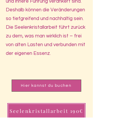
und innere Führung verankert sind.
Deshalb können die Veränderungen
so tiefgreifend und nachhaltig sein.
Die Seelenkristallarbeit führt zurück
zu dem, was man wirklich ist – frei
von alten Lasten und verbunden mit
der eigenen Essenz.
Hier kannst du buchen
Seelenkristallarbeit 190€