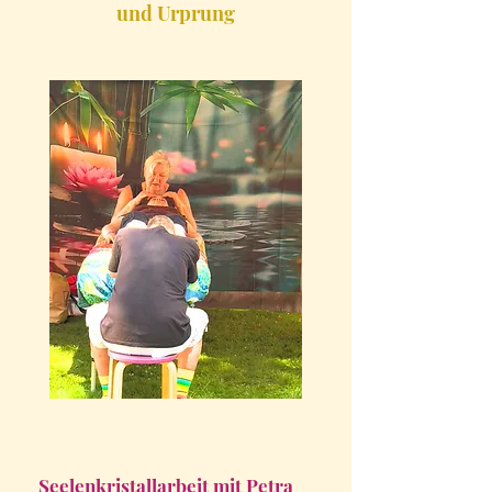
und Urprung
Seelenkristallarbeit mit Petra