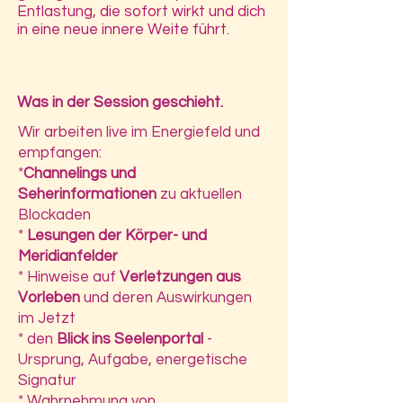
Entlastung, die sofort wirkt und dich
in eine neue innere Weite führt.
Was in der Session geschieht.
Wir arbeiten live im Energiefeld und
empfangen:
*
Channelings und
Seherinformationen
zu aktuellen
Blockaden
*
Lesungen der Körper- und
Meridianfelder
* Hinweise auf
Verletzungen aus
Vorleben
und deren Auswirkungen
im Jetzt
* den
Blick ins Seelenportal
-
Ursprung, Aufgabe, energetische
Signatur
* Wahrnehmung von