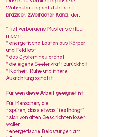
Durch die Verbindung unserer
Wahrnehmung entsteht ein
präziser, zweifacher Kanal
, der:
* tief verborgene Muster sichtbar
macht
* energetische Lasten aus Körper
und Feld löst
* das System neu ordnet
* die eigene Seelenkraft zurückholt
* Klarheit, Ruhe und innere
Ausrichtung schafft
Für wen diese Arbeit geeignet ist
Für Menschen, die:
* spüren, dass etwas "festhängt"
* sich von alten Geschichten lösen
wollen
* energetische Belastungen am