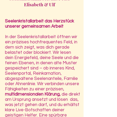
Elisabeth & Ulf
Seelenkristallarbeit das Herzstück
unserer gemeinsamen Arbeit
I
n der Seelenkristallarbeit öffnen wir
ein präzises
hochfrequentes
Feld, in
dem sich zeigt, was dich gerade
belastet oder blockiert. Wir lesen
dein Energiefeld, deine Seele und die
feinen Ebenen, in denen alte Muster
gespeichert sind – ob inneres Kind,
Seelenportal, Reinkarnation,
abgespaltene Seelenanteile, Familie
oder Ahnenlinie.
Wir verbinden unsere
Fähigkeiten zu einer präzisen,
multidimensionalen Klärung,
die direkt
am Ursprung ansetzt und
lösen das,
was jetzt gehen darf, und du erhältst
klare Live-Botschaften deiner
geistigen Helfer. Eine spürbare