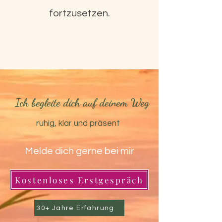
fortzusetzen.
Ich begleite dich auf deinem Weg
ruhig, klar und präsent
Melde dich gerne bei mir
Kostenloses Erstgespräch
30+ Jahre Erfahrung